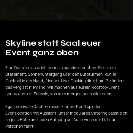
Skyline statt Saal
euer
Event ganz oben
Eine Dachterrasse ist mehr als nur eine Location. Sie ist ein
Statement. Sonnenuntergang über den Bürotürmen, kühler
Cocktail in der Hand, frisches Live-Cooking direkt am Geländer:
das vergisst niemand. Wir machen aus eurem Rooftop-Event
genau das: ein Erlebnis, von dem morgen noch alle reden.
Egal ob private Dachterrasse, Firmen-Rooftop oder
Eventlocation mit Aussicht: unser modulares Catering passt sich
an jede Höhe und jeden Aufgang an. Auch wenn der Lift nur
Personen fährt.