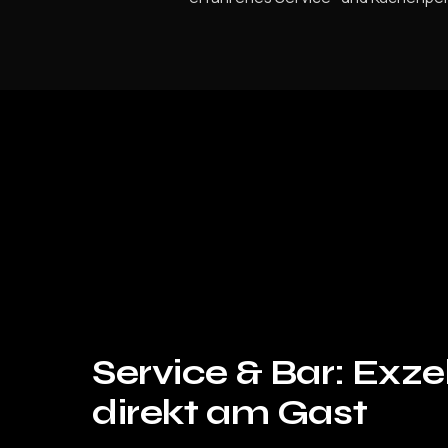
Service & Bar
: Exze
direkt am Gast