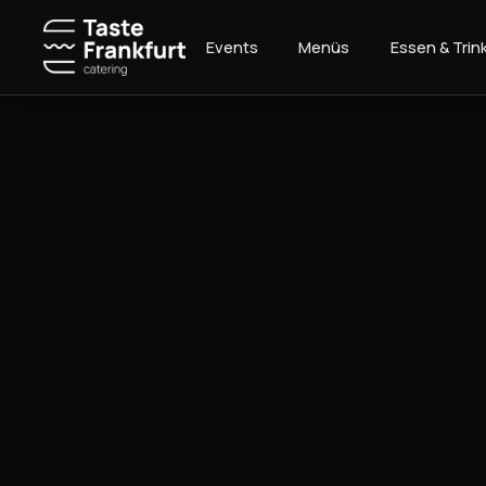
Zum
Inhalt
Events
Menüs
Essen & Trin
springen