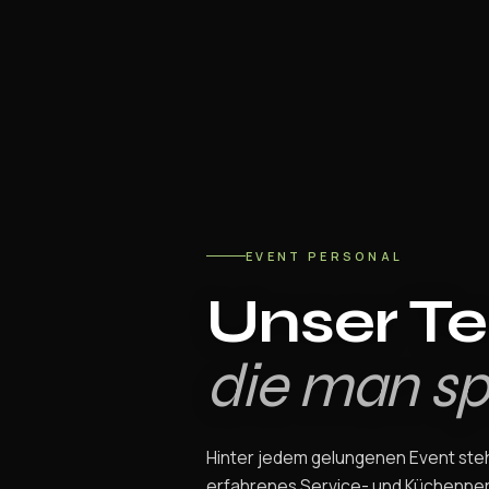
EVENT PERSONAL
Unser T
die man sp
Hinter jedem gelungenen Event steh
erfahrenes Service- und Küchenper