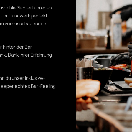
usschließlich erfahrenes
 ihr Handwerk perfekt
zum vorausschauenden
 hinter der Bar
nk. Dank ihrer Erfahrung
n du unser Inklusive-
keeper echtes Bar-Feeling