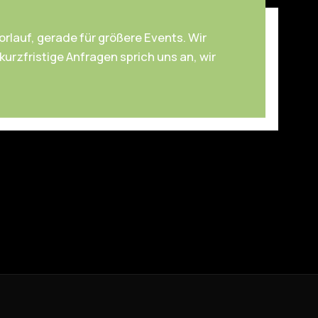
orlauf, gerade für größere Events. Wir
rzfristige Anfragen sprich uns an, wir