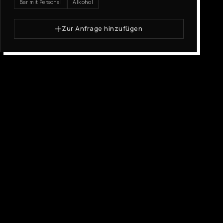
Bar mit Personal
Alkohol
Zur Anfrage hinzufügen