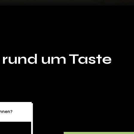
 rund um Taste
lannen?