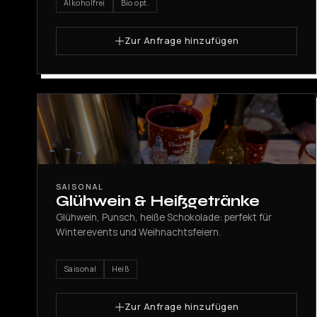
Alkoholfrei
Bio opt.
Zur Anfrage hinzufügen
SAISONAL
Glühwein & Heißgetränke
Glühwein, Punsch, heiße Schokolade: perfekt für
Winterevents und Weihnachtsfeiern.
Saisonal
Heiß
Zur Anfrage hinzufügen