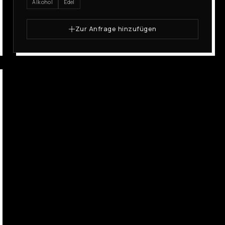
Alkohol
Edel
Zur Anfrage hinzufügen