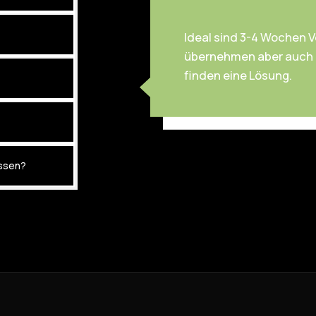
Ideal sind 3-4 Wochen V
übernehmen aber auch ku
finden eine Lösung.
assen?