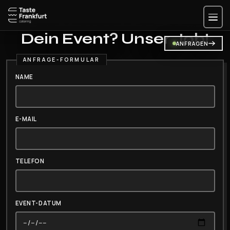
Zum
Inhalt
springen
Dein Event?
Unser Job!
ANFRAGEN
NAME
E-MAIL
TELEFON
EVENT-DATUM