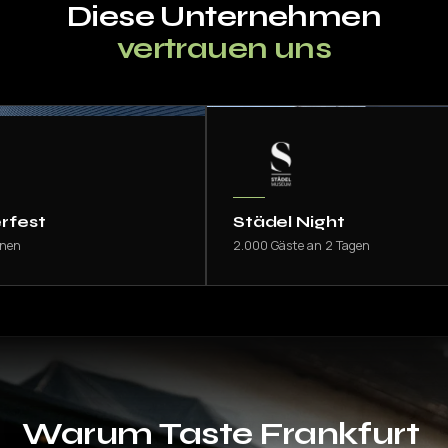
Diese Unternehmen
vertrauen uns
est
Städel Night
n
2.000 Gäste an 2 Tagen
Warum
Taste Frankfurt