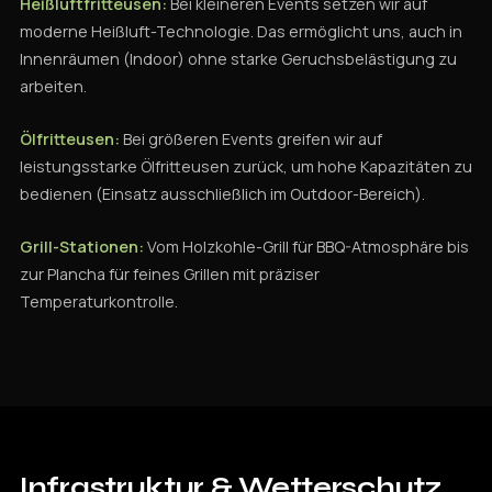
Heißluftfritteusen:
Bei kleineren Events setzen wir auf
moderne Heißluft-Technologie. Das ermöglicht uns, auch in
Innenräumen (Indoor) ohne starke Geruchsbelästigung zu
arbeiten.
Ölfritteusen:
Bei größeren Events greifen wir auf
leistungsstarke Ölfritteusen zurück, um hohe Kapazitäten zu
bedienen (Einsatz ausschließlich im Outdoor-Bereich).
Grill-Stationen:
Vom Holzkohle-Grill für BBQ-Atmosphäre bis
zur Plancha für feines Grillen mit präziser
Temperaturkontrolle.
Infrastruktur
& Wetterschutz