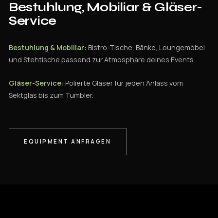
Bestuhlung
, Mobiliar & Gläser-
Service
Bestuhlung & Mobiliar:
Bistro-Tische, Bänke, Loungemöbel
und Stehtische passend zur Atmosphäre deines Events.
Gläser-Service:
Polierte Gläser für jeden Anlass vom
Sektglas bis zum Tumbler.
EQUIPMENT ANFRAGEN