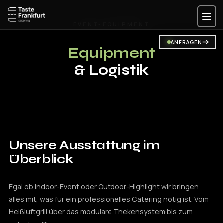
Zum
Inhalt
springen
ANFRAGEN
Equipment
& Logistik
Unsere Ausstattung
im
Überblick
Egal ob Indoor-Event oder Outdoor-Highlight wir bringen
alles mit, was für ein professionelles Catering nötig ist. Vom
Heißluftgrill über das modulare Thekensystem bis zum